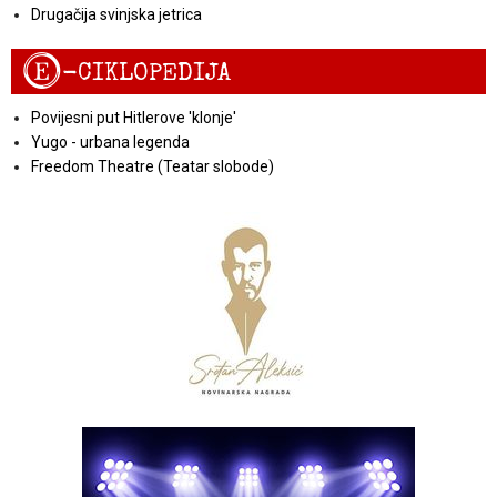
Drugačija svinjska jetrica
E
-CIKLOPEDIJA
Povijesni put Hitlerove 'klonje'
Yugo - urbana legenda
Freedom Theatre (Teatar slobode)