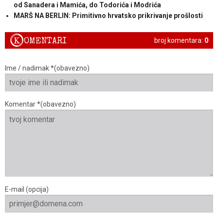
od Sanadera i Mamića, do Todorića i Modrića
MARŠ NA BERLIN: Primitivno hrvatsko prikrivanje prošlosti
K
OMENTARI
broj komentara:
0
Ime / nadimak *(obavezno)
Komentar *(obavezno)
E-mail (opcija)