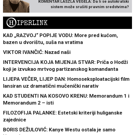
KOMENTAR LÁSZLA VÉGELA: Da li se autokratski
sistem može srušiti pravnim sredstvima?
H
IPERLINK
KAD „RAZVOJ“ POPIJE VODU: More pred kućom,
bazen u dvorištu, suša na vratima
VIKTOR IVANČIĆ: Nazad naši
INTERVENCIJA KOJA MIJENJA STVAR: Priča o Hodži
koji je izvukao mrtvog partizanskog komandanta
LIJEPA VEČER, LIJEP DAN: Homoseksploatacijski film
lansiran uz dramatični mučenički narativ
KAD STUDENTI NA KOSOVO KRENU: Memorandum 1 i
Memorandum 2 – isti
FILOZOFIJA PALANKE: Estetski kriteriji huliganske
zajednice
BORIS DEŽULOVIĆ: Kanye Westu ostala je samo