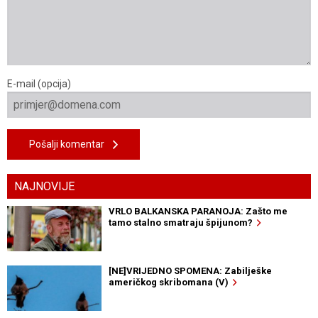
E-mail (opcija)
Pošalji komentar
NAJNOVIJE
VRLO BALKANSKA PARANOJA: Zašto me
tamo stalno smatraju špijunom?
[NE]VRIJEDNO SPOMENA: Zabilješke
američkog skribomana (V)