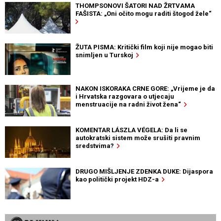
THOMPSONOVI ŠATORI NAD ŽRTVAMA
FAŠISTA: „Oni očito mogu raditi štogod žele“
ŽUTA PISMA: Kritički film koji nije mogao biti
snimljen u Turskoj
NAKON ISKORAKA CRNE GORE: „Vrijeme je da
i Hrvatska razgovara o utjecaju
menstruacije na radni život žena“
KOMENTAR LÁSZLA VÉGELA: Da li se
autokratski sistem može srušiti pravnim
sredstvima?
DRUGO MIŠLJENJE ZDENKA DUKE: Dijaspora
kao politički projekt HDZ-a