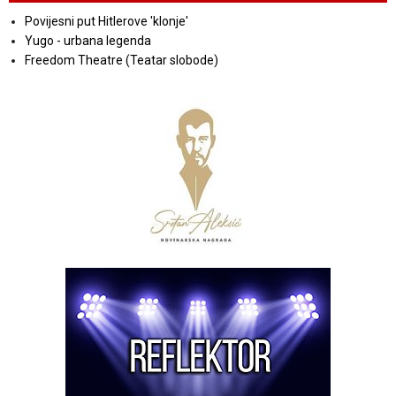
Povijesni put Hitlerove 'klonje'
Yugo - urbana legenda
Freedom Theatre (Teatar slobode)