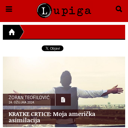
ZORAN TEOFILOVIĆ
24. OŽUJKA 2024.
KRATKE CRTICE: Moja američka
asimilacija