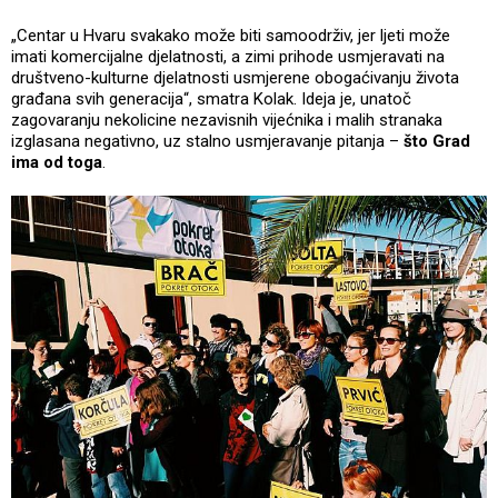
„Centar u Hvaru svakako može biti samoodrživ, jer ljeti može
imati komercijalne djelatnosti, a zimi prihode usmjeravati na
društveno-kulturne djelatnosti usmjerene obogaćivanju života
građana svih generacija“, smatra Kolak. Ideja je, unatoč
zagovaranju nekolicine nezavisnih vijećnika i malih stranaka
izglasana negativno, uz stalno usmjeravanje pitanja –
što Grad
ima od toga
.