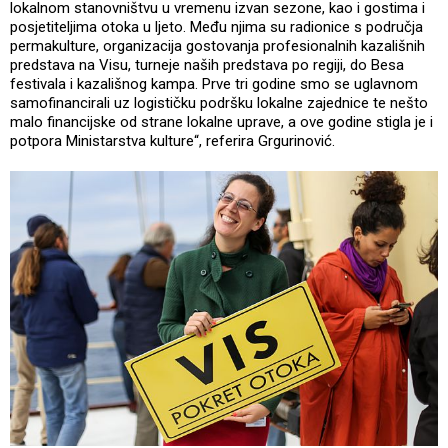
lokalnom stanovništvu u vremenu izvan sezone, kao i gostima i
posjetiteljima otoka u ljeto. Među njima su radionice s područja
permakulture, organizacija gostovanja profesionalnih kazališnih
predstava na Visu, turneje naših predstava po regiji, do Besa
festivala i kazališnog kampa. Prve tri godine smo se uglavnom
samofinancirali uz logističku podršku lokalne zajednice te nešto
malo financijske od strane lokalne uprave, a ove godine stigla je i
potpora Ministarstva kulture“, referira Grgurinović.