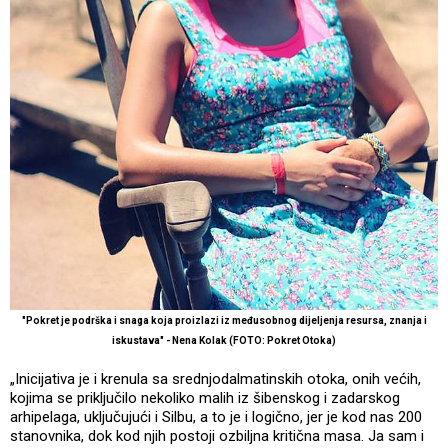
"Pokret je podrška i snaga koja proizlazi iz međusobnog dijeljenja resursa, znanja i
iskustava" - Nena Kolak (FOTO: Pokret Otoka)
„Inicijativa je i krenula sa srednjodalmatinskih otoka, onih većih,
kojima se priključilo nekoliko malih iz šibenskog i zadarskog
arhipelaga, uključujući i Silbu, a to je i logično, jer je kod nas 200
stanovnika, dok kod njih postoji ozbiljna kritična masa. Ja sam i