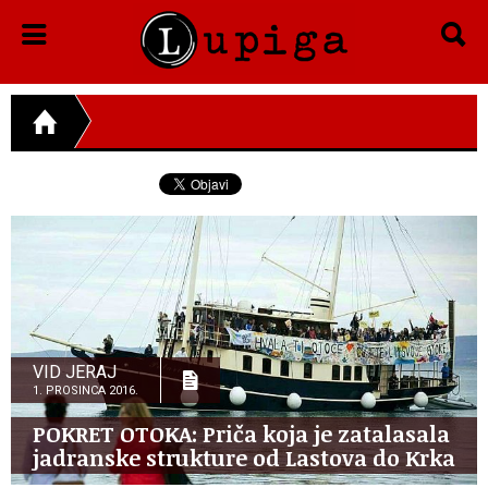
VID JERAJ
1. PROSINCA 2016.
POKRET OTOKA: Priča koja je zatalasala
jadranske strukture od Lastova do Krka