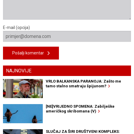
E-mail (opcija)
Pošalji komentar
NAJNOVIJE
VRLO BALKANSKA PARANOJA: Zašto me
tamo stalno smatraju špijunom?
[NE]VRIJEDNO SPOMENA: Zabilješke
američkog skribomana (V)
SLUČAJ ZA ŠIRI DRUŠTVENI KOMPLEKS: