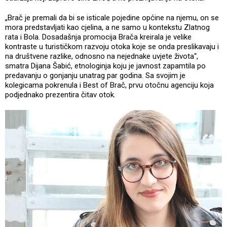
„Brač je premali da bi se isticale pojedine općine na njemu, on se
mora predstavljati kao cjelina, a ne samo u kontekstu Zlatnog
rata i Bola. Dosadašnja promocija Brača kreirala je velike
kontraste u turističkom razvoju otoka koje se onda preslikavaju i
na društvene razlike, odnosno na nejednake uvjete života“,
smatra Dijana Šabić, etnologinja koju je javnost zapamtila po
predavanju o gonjanju unatrag par godina. Sa svojim je
kolegicama pokrenula i Best of Brač, prvu otočnu agenciju koja
podjednako prezentira čitav otok.