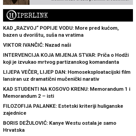
H
IPERLINK
KAD „RAZVOJ“ POPIJE VODU: More pred kućom,
bazen u dvorištu, suša na vratima
VIKTOR IVANČIĆ: Nazad naši
INTERVENCIJA KOJA MIJENJA STVAR: Priča o Hodži
koji je izvukao mrtvog partizanskog komandanta
LIJEPA VEČER, LIJEP DAN: Homoseksploatacijski film
lansiran uz dramatični mučenički narativ
KAD STUDENTI NA KOSOVO KRENU: Memorandum 1 i
Memorandum 2 – isti
FILOZOFIJA PALANKE: Estetski kriteriji huliganske
zajednice
BORIS DEŽULOVIĆ: Kanye Westu ostala je samo
Hrvatska