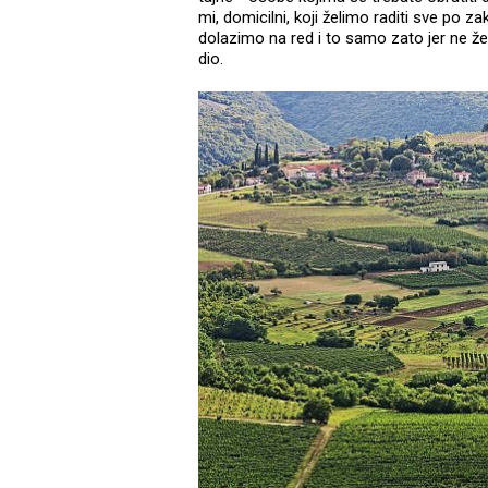
mi, domicilni, koji želimo raditi sve po z
dolazimo na red i to samo zato jer ne že
dio.