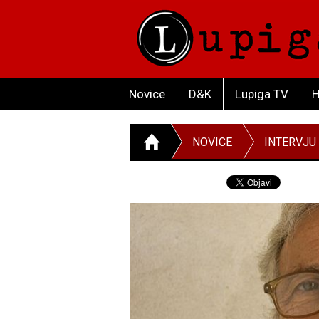
Novice
D&K
Lupiga TV
H
NOVICE
INTERVJU