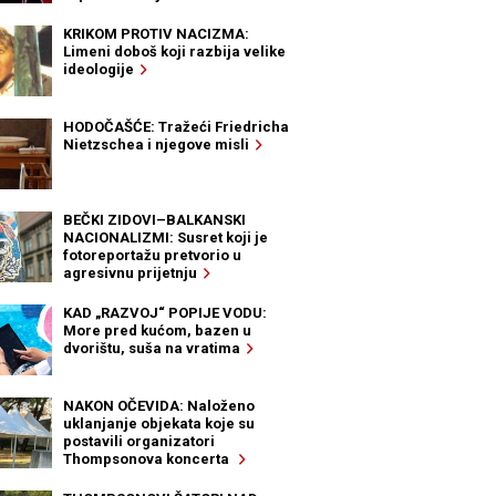
KRIKOM PROTIV NACIZMA:
Limeni doboš koji razbija velike
ideologije
HODOČAŠĆE: Tražeći Friedricha
Nietzschea i njegove misli
BEČKI ZIDOVI–BALKANSKI
NACIONALIZMI: Susret koji je
fotoreportažu pretvorio u
agresivnu prijetnju
KAD „RAZVOJ“ POPIJE VODU:
More pred kućom, bazen u
dvorištu, suša na vratima
NAKON OČEVIDA: Naloženo
uklanjanje objekata koje su
postavili organizatori
Thompsonova koncerta