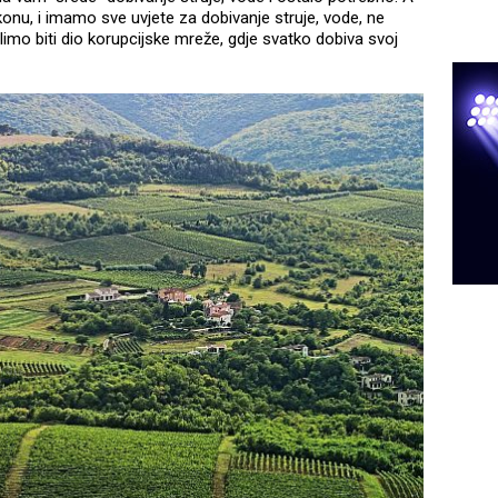
akonu, i imamo sve uvjete za dobivanje struje, vode, ne
limo biti dio korupcijske mreže, gdje svatko dobiva svoj