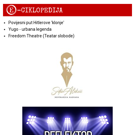
E
-CIKLOPEDIJA
Povijesni put Hitlerove 'klonje'
Yugo - urbana legenda
Freedom Theatre (Teatar slobode)