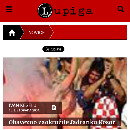
NOVICE
IVAN KEGELJ
18. LISTOPADA 2004.
Obavezno zaokružite Jadranku Kosor