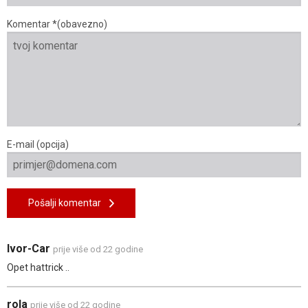
Komentar *(obavezno)
E-mail (opcija)
Pošalji komentar
Ivor-Car
prije više od 22 godine
Opet hattrick ..
rola
prije više od 22 godine