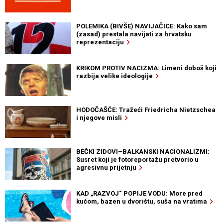
POLEMIKA (BIVŠE) NAVIJAČICE: Kako sam
(zasad) prestala navijati za hrvatsku
reprezentaciju
KRIKOM PROTIV NACIZMA: Limeni doboš koji
razbija velike ideologije
HODOČAŠĆE: Tražeći Friedricha Nietzschea
i njegove misli
BEČKI ZIDOVI–BALKANSKI NACIONALIZMI:
Susret koji je fotoreportažu pretvorio u
agresivnu prijetnju
KAD „RAZVOJ“ POPIJE VODU: More pred
kućom, bazen u dvorištu, suša na vratima