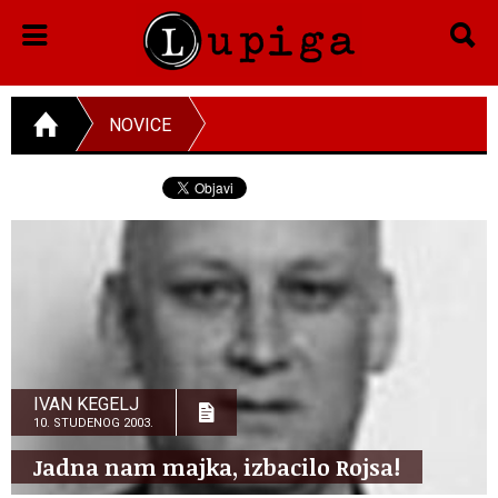
NOVICE
IVAN KEGELJ
10. STUDENOG 2003.
Jadna nam majka, izbacilo Rojsa!