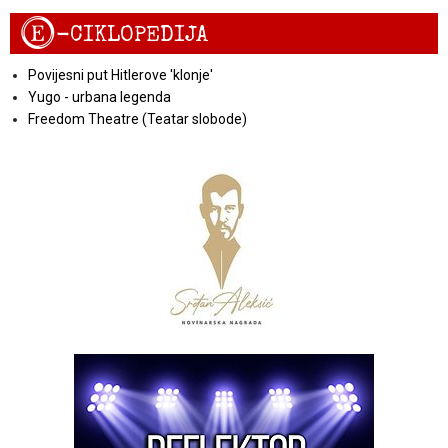
E
-CIKLOPEDIJA
Povijesni put Hitlerove 'klonje'
Yugo - urbana legenda
Freedom Theatre (Teatar slobode)