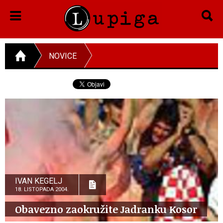
NOVICE
IVAN KEGELJ
18. LISTOPADA 2004.
Obavezno zaokružite Jadranku Kosor