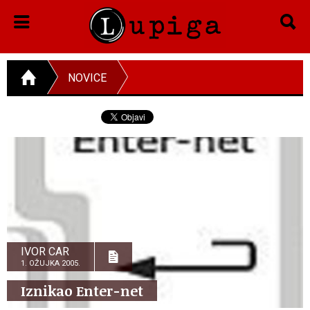
NOVICE
IVOR CAR
1. OŽUJKA 2005.
Iznikao Enter-net