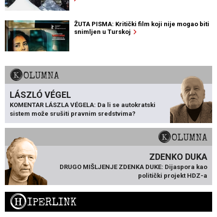
ŽUTA PISMA: Kritički film koji nije mogao biti
snimljen u Turskoj
KOLUMNA
LÁSZLÓ VÉGEL
KOMENTAR LÁSZLA VÉGELA: Da li se autokratski
sistem može srušiti pravnim sredstvima?
KOLUMNA
ZDENKO DUKA
DRUGO MIŠLJENJE ZDENKA DUKE: Dijaspora kao
politički projekt HDZ-a
H
IPERLINK