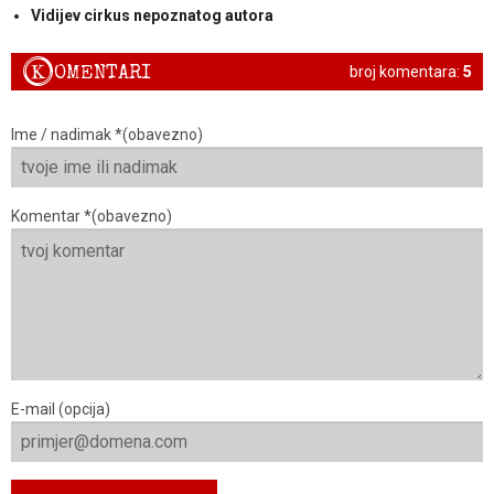
Vidijev cirkus nepoznatog autora
K
OMENTARI
broj komentara:
5
Ime / nadimak *(obavezno)
Komentar *(obavezno)
E-mail (opcija)