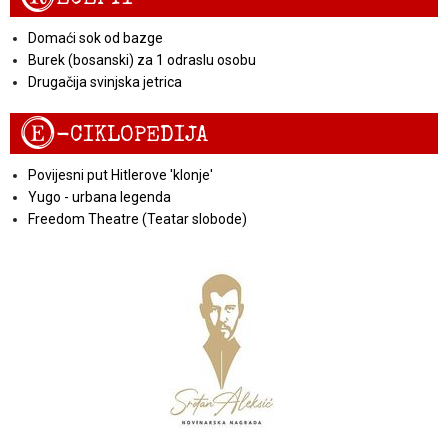
Domaći sok od bazge
Burek (bosanski) za 1 odraslu osobu
Drugačija svinjska jetrica
E
-CIKLOPEDIJA
Povijesni put Hitlerove 'klonje'
Yugo - urbana legenda
Freedom Theatre (Teatar slobode)