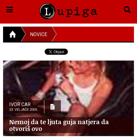
NOVICE
IVOR CAR
23. VELJAČE 2005.
Nemoj da te ljuta guja natjera da
otvoriš ovo