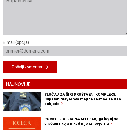
E-mail (opcija)
Pošalji komentar
NAJNOVIJE
SLUČAJ ZA ŠIRI DRUŠTVENI KOMPLEKS:
Supetar, Slayerova majica i batine za Dan
pobjede
ROMEO I JULIJA NA SELU: Knjiga kojoj se
vraćam i koja nikad nije iznevjerila