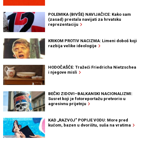
POLEMIKA (BIVŠE) NAVIJAČICE: Kako sam
(zasad) prestala navijati za hrvatsku
reprezentaciju
KRIKOM PROTIV NACIZMA: Limeni doboš koji
razbija velike ideologije
HODOČAŠĆE: Tražeći Friedricha Nietzschea
i njegove misli
BEČKI ZIDOVI–BALKANSKI NACIONALIZMI:
Susret koji je fotoreportažu pretvorio u
agresivnu prijetnju
KAD „RAZVOJ“ POPIJE VODU: More pred
kućom, bazen u dvorištu, suša na vratima