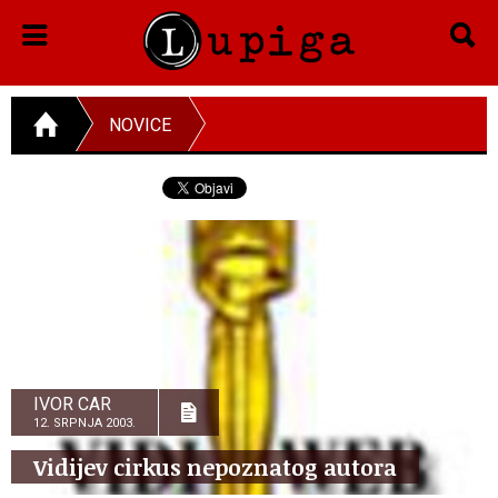
NOVICE
IVOR CAR
12. SRPNJA 2003.
Vidijev cirkus nepoznatog autora