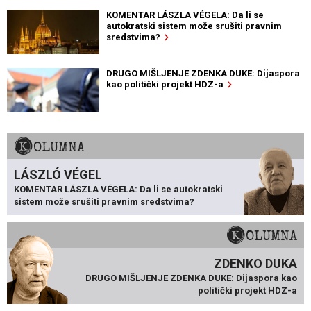
KOMENTAR LÁSZLA VÉGELA: Da li se
autokratski sistem može srušiti pravnim
sredstvima?
DRUGO MIŠLJENJE ZDENKA DUKE: Dijaspora
kao politički projekt HDZ-a
KOLUMNA
LÁSZLÓ VÉGEL
KOMENTAR LÁSZLA VÉGELA: Da li se autokratski
sistem može srušiti pravnim sredstvima?
KOLUMNA
ZDENKO DUKA
DRUGO MIŠLJENJE ZDENKA DUKE: Dijaspora kao
politički projekt HDZ-a