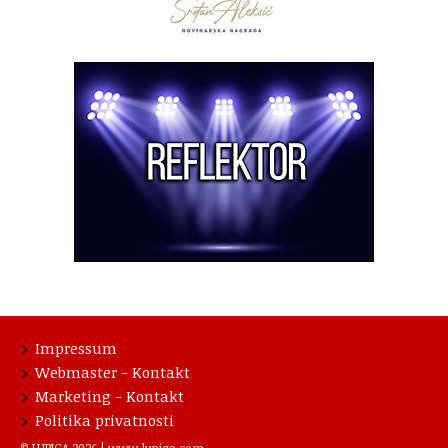
Impressum
Webmaster - Kontakt
Marketing - Kontakt
Politika privatnosti
© LUPIGA 2026 |
www.lupiga.com