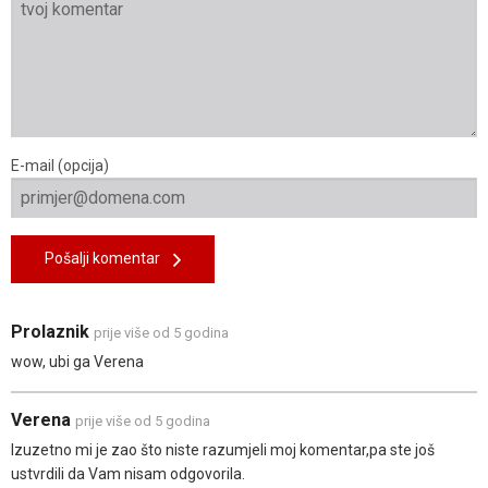
E-mail (opcija)
Pošalji komentar
Prolaznik
prije više od 5 godina
wow, ubi ga Verena
Verena
prije više od 5 godina
Izuzetno mi je zao što niste razumjeli moj komentar,pa ste još
ustvrdili da Vam nisam odgovorila.