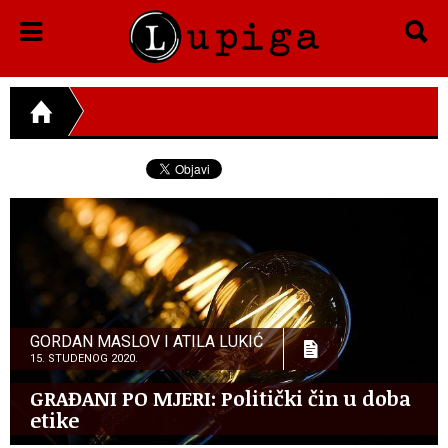
GORDAN MASLOV I ATILA LUKIĆ
15. STUDENOG 2020.
GRAĐANI PO MJERI: Politički čin u doba
etike