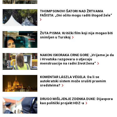
THOMPSONOVI ŠATORI NAD ŽRTVAMA
FAŠISTA: „Oni očito mogu raditi štogod žele“
ŽUTA PISMA: Kritički film koji nije mogao biti
snimljen u Turskoj
NAKON ISKORAKA CRNE GORE: „Vrijeme je da
i Hrvatska razgovara o utjecaju
menstruacije na radni život žena“
KOMENTAR LÁSZLA VÉGELA: Da li se
autokratski sistem može srušiti pravnim
sredstvima?
DRUGO MIŠLJENJE ZDENKA DUKE: Dijaspora
kao politički projekt HDZ-a