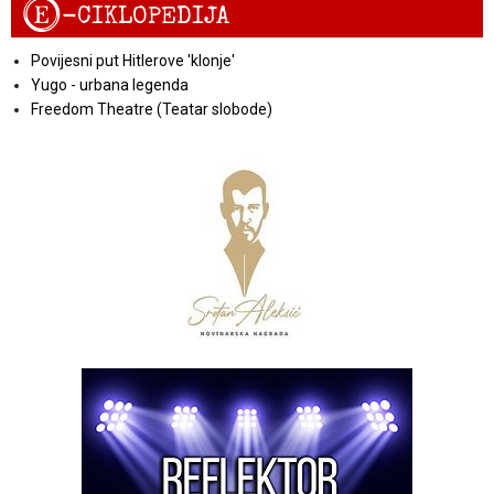
E
-CIKLOPEDIJA
Povijesni put Hitlerove 'klonje'
Yugo - urbana legenda
Freedom Theatre (Teatar slobode)