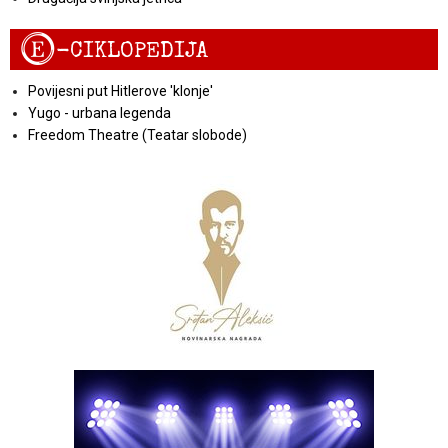
E
-CIKLOPEDIJA
Povijesni put Hitlerove 'klonje'
Yugo - urbana legenda
Freedom Theatre (Teatar slobode)