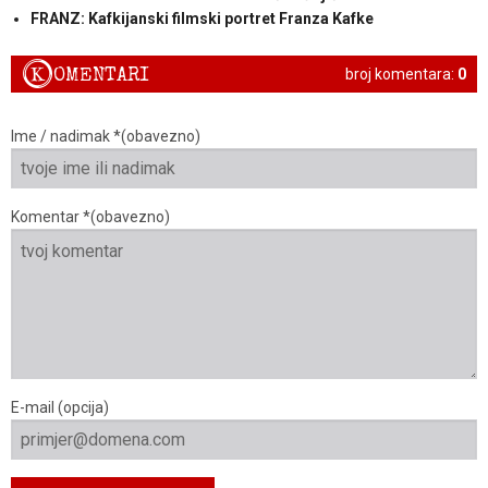
FRANZ: Kafkijanski filmski portret Franza Kafke
K
OMENTARI
broj komentara:
0
Ime / nadimak *(obavezno)
Komentar *(obavezno)
E-mail (opcija)