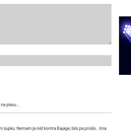
na placu ...
nom šupku. Nemam ja ništ kontra Bajage, bilo pa prošlo... Ima