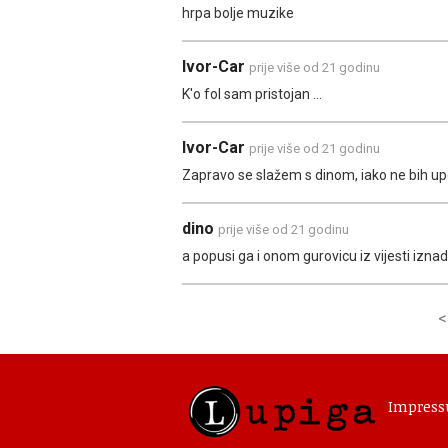
hrpa bolje muzike
Ivor-Car
prije više od 21 godinu
K'o fol sam pristojan ...
Ivor-Car
prije više od 21 godinu
Zapravo se slažem s dinom, iako ne bih upot
dino
prije više od 21 godinu
a popusi ga i onom gurovicu iz vijesti iznad
<
Impres