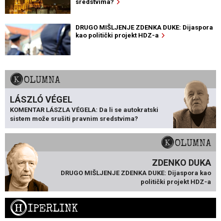
sredstvima?
DRUGO MIŠLJENJE ZDENKA DUKE: Dijaspora
kao politički projekt HDZ-a
KOLUMNA
LÁSZLÓ VÉGEL
KOMENTAR LÁSZLA VÉGELA: Da li se autokratski
sistem može srušiti pravnim sredstvima?
KOLUMNA
ZDENKO DUKA
DRUGO MIŠLJENJE ZDENKA DUKE: Dijaspora kao
politički projekt HDZ-a
H
IPERLINK