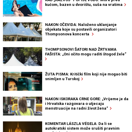
kućom, bazen u dvorištu, suša na vratima
NAKON OČEVIDA: Naloženo uklanjanje
objekata koje su postavili organizatori
Thompsonova koncerta
THOMPSONOVI ŠATORI NAD ŽRTVAMA
FAŠISTA: „Oni očito mogu raditi štogod žele“
ŽUTA PISMA: Kritički film koji nije mogao biti
snimljen u Turskoj
NAKON ISKORAKA CRNE GORE: „Vrijeme je da
i Hrvatska razgovara o utjecaju
menstruacije na radni život žena“
KOMENTAR LÁSZLA VÉGELA: Da li se
autokratski sistem može srušiti pravnim