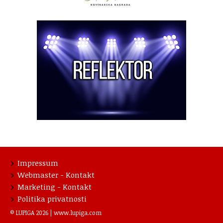
Impressum
Webmaster - Kontakt
Marketing - Kontakt
Politika privatnosti
© LUPIGA 2026 |
www.lupiga.com