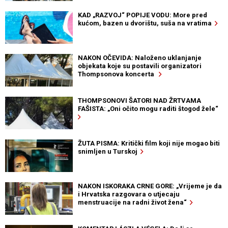
KAD „RAZVOJ“ POPIJE VODU: More pred
kućom, bazen u dvorištu, suša na vratima
NAKON OČEVIDA: Naloženo uklanjanje
objekata koje su postavili organizatori
Thompsonova koncerta
THOMPSONOVI ŠATORI NAD ŽRTVAMA
FAŠISTA: „Oni očito mogu raditi štogod žele“
ŽUTA PISMA: Kritički film koji nije mogao biti
snimljen u Turskoj
NAKON ISKORAKA CRNE GORE: „Vrijeme je da
i Hrvatska razgovara o utjecaju
menstruacije na radni život žena“