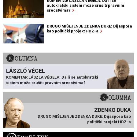
KOMENTAR LÁSZLA VÉGELA: Da li se
autokratski sistem može srušiti pravnim
sredstvima?
DRUGO MIŠLJENJE ZDENKA DUKE: Dijaspora
kao politički projekt HDZ-a
KOLUMNA
LÁSZLÓ VÉGEL
KOMENTAR LÁSZLA VÉGELA: Da li se autokratski
sistem može srušiti pravnim sredstvima?
KOLUMNA
ZDENKO DUKA
DRUGO MIŠLJENJE ZDENKA DUKE: Dijaspora kao
politički projekt HDZ-a