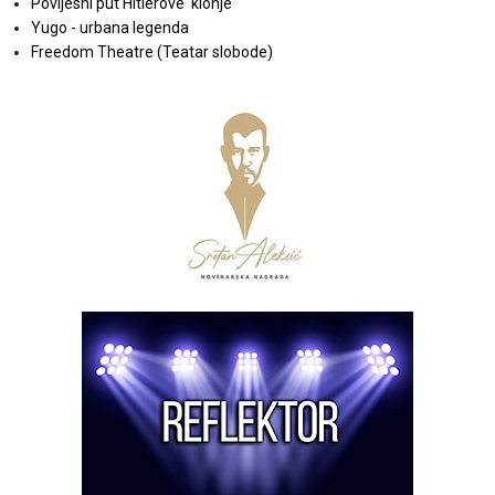
Povijesni put Hitlerove 'klonje'
Yugo - urbana legenda
Freedom Theatre (Teatar slobode)