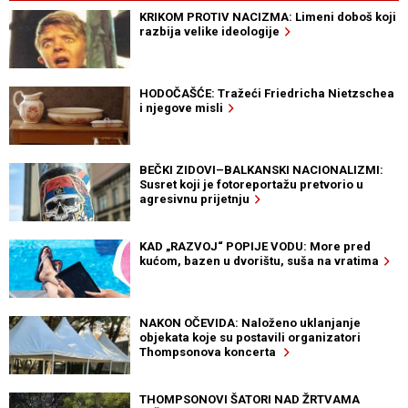
KRIKOM PROTIV NACIZMA: Limeni doboš koji
razbija velike ideologije
HODOČAŠĆE: Tražeći Friedricha Nietzschea
i njegove misli
BEČKI ZIDOVI–BALKANSKI NACIONALIZMI:
Susret koji je fotoreportažu pretvorio u
agresivnu prijetnju
KAD „RAZVOJ“ POPIJE VODU: More pred
kućom, bazen u dvorištu, suša na vratima
NAKON OČEVIDA: Naloženo uklanjanje
objekata koje su postavili organizatori
Thompsonova koncerta
THOMPSONOVI ŠATORI NAD ŽRTVAMA