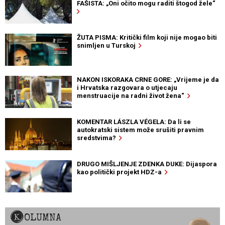
FAŠISTA: „Oni očito mogu raditi štogod žele“
ŽUTA PISMA: Kritički film koji nije mogao biti
snimljen u Turskoj
NAKON ISKORAKA CRNE GORE: „Vrijeme je da
i Hrvatska razgovara o utjecaju
menstruacije na radni život žena“
KOMENTAR LÁSZLA VÉGELA: Da li se
autokratski sistem može srušiti pravnim
sredstvima?
DRUGO MIŠLJENJE ZDENKA DUKE: Dijaspora
kao politički projekt HDZ-a
KOLUMNA