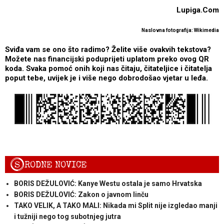
Lupiga.Com
Naslovna fotografija: Wikimedia
Sviđa vam se ono što radimo? Želite više ovakvih tekstova?
Možete nas financijski poduprijeti uplatom preko ovog QR
koda. Svaka pomoć onih koji nas čitaju, čitateljice i čitatelja
poput tebe, uvijek je i više nego dobrodošao vjetar u leđa.
S
RODNE NOVICE
BORIS DEŽULOVIĆ: Kanye Westu ostala je samo Hrvatska
BORIS DEŽULOVIĆ: Zakon o javnom linču
TAKO VELIK, A TAKO MALI: Nikada mi Split nije izgledao manji
i tužniji nego tog subotnjeg jutra