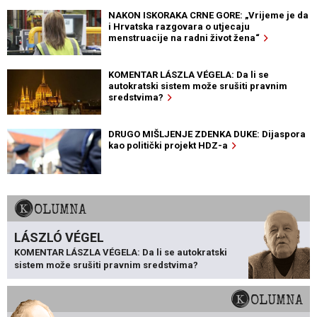
NAKON ISKORAKA CRNE GORE: „Vrijeme je da
i Hrvatska razgovara o utjecaju
menstruacije na radni život žena“
KOMENTAR LÁSZLA VÉGELA: Da li se
autokratski sistem može srušiti pravnim
sredstvima?
DRUGO MIŠLJENJE ZDENKA DUKE: Dijaspora
kao politički projekt HDZ-a
KOLUMNA
LÁSZLÓ VÉGEL
KOMENTAR LÁSZLA VÉGELA: Da li se autokratski
sistem može srušiti pravnim sredstvima?
KOLUMNA