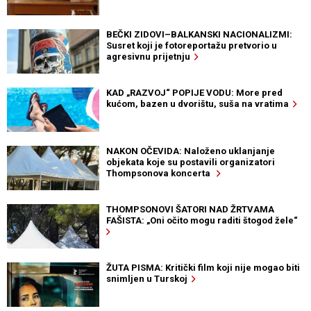
BEČKI ZIDOVI–BALKANSKI NACIONALIZMI:
Susret koji je fotoreportažu pretvorio u
agresivnu prijetnju
KAD „RAZVOJ“ POPIJE VODU: More pred
kućom, bazen u dvorištu, suša na vratima
NAKON OČEVIDA: Naloženo uklanjanje
objekata koje su postavili organizatori
Thompsonova koncerta
THOMPSONOVI ŠATORI NAD ŽRTVAMA
FAŠISTA: „Oni očito mogu raditi štogod žele“
ŽUTA PISMA: Kritički film koji nije mogao biti
snimljen u Turskoj