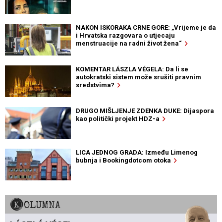
NAKON ISKORAKA CRNE GORE: „Vrijeme je da
i Hrvatska razgovara o utjecaju
menstruacije na radni život žena“
KOMENTAR LÁSZLA VÉGELA: Da li se
autokratski sistem može srušiti pravnim
sredstvima?
DRUGO MIŠLJENJE ZDENKA DUKE: Dijaspora
kao politički projekt HDZ-a
LICA JEDNOG GRADA: Između Limenog
bubnja i Bookingdotcom otoka
KOLUMNA