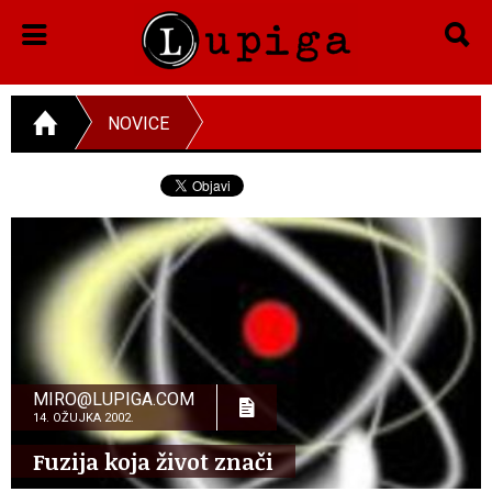
NOVICE
MIRO@LUPIGA.COM
14. OŽUJKA 2002.
Fuzija koja život znači