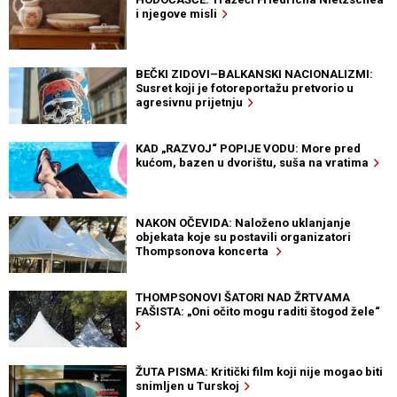
i njegove misli
BEČKI ZIDOVI–BALKANSKI NACIONALIZMI:
Susret koji je fotoreportažu pretvorio u
agresivnu prijetnju
KAD „RAZVOJ“ POPIJE VODU: More pred
kućom, bazen u dvorištu, suša na vratima
NAKON OČEVIDA: Naloženo uklanjanje
objekata koje su postavili organizatori
Thompsonova koncerta
THOMPSONOVI ŠATORI NAD ŽRTVAMA
FAŠISTA: „Oni očito mogu raditi štogod žele“
ŽUTA PISMA: Kritički film koji nije mogao biti
snimljen u Turskoj