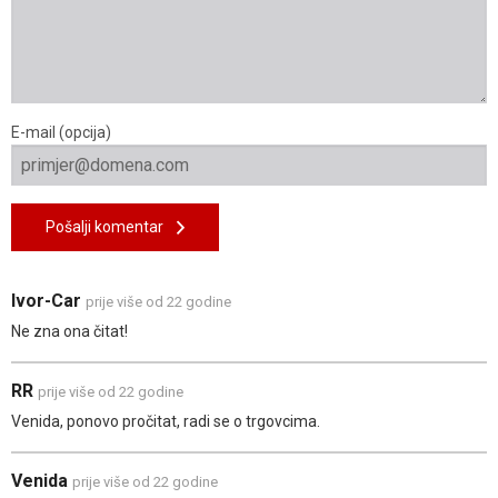
E-mail (opcija)
Pošalji komentar
Ivor-Car
prije više od 22 godine
Ne zna ona čitat!
RR
prije više od 22 godine
Venida, ponovo pročitat, radi se o trgovcima.
Venida
prije više od 22 godine