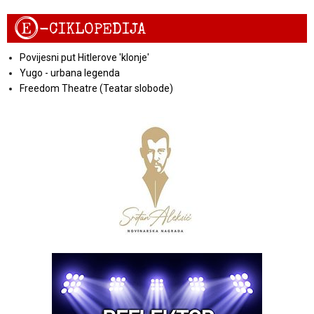
E
-CIKLOPEDIJA
Povijesni put Hitlerove 'klonje'
Yugo - urbana legenda
Freedom Theatre (Teatar slobode)