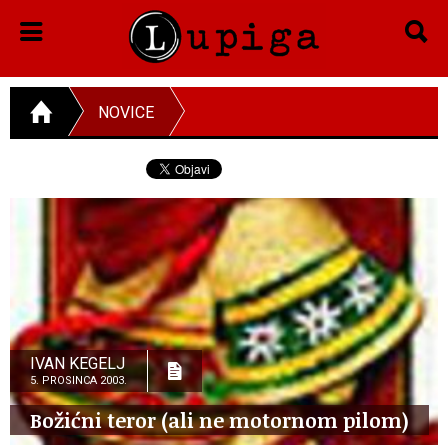
NOVICE
IVAN KEGELJ
5. PROSINCA 2003.
Božićni teror (ali ne motornom pilom)