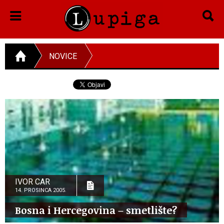
NOVICE
IVOR CAR
14. PROSINCA 2005.
Bosna i Hercegovina – smetlište?