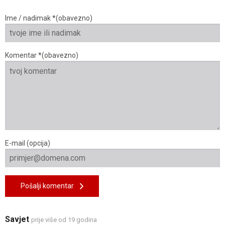
Ime / nadimak *(obavezno)
Komentar *(obavezno)
E-mail (opcija)
Pošalji komentar
Savjet
prije više od 19 godina