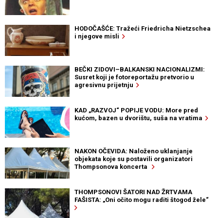
HODOČAŠĆE: Tražeći Friedricha Nietzschea
i njegove misli
BEČKI ZIDOVI–BALKANSKI NACIONALIZMI:
Susret koji je fotoreportažu pretvorio u
agresivnu prijetnju
KAD „RAZVOJ“ POPIJE VODU: More pred
kućom, bazen u dvorištu, suša na vratima
NAKON OČEVIDA: Naloženo uklanjanje
objekata koje su postavili organizatori
Thompsonova koncerta
THOMPSONOVI ŠATORI NAD ŽRTVAMA
FAŠISTA: „Oni očito mogu raditi štogod žele“