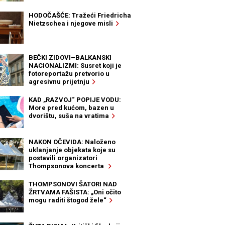
HODOČAŠĆE: Tražeći Friedricha
Nietzschea i njegove misli
BEČKI ZIDOVI–BALKANSKI
NACIONALIZMI: Susret koji je
fotoreportažu pretvorio u
agresivnu prijetnju
KAD „RAZVOJ“ POPIJE VODU:
More pred kućom, bazen u
dvorištu, suša na vratima
NAKON OČEVIDA: Naloženo
uklanjanje objekata koje su
postavili organizatori
Thompsonova koncerta
THOMPSONOVI ŠATORI NAD
ŽRTVAMA FAŠISTA: „Oni očito
mogu raditi štogod žele“