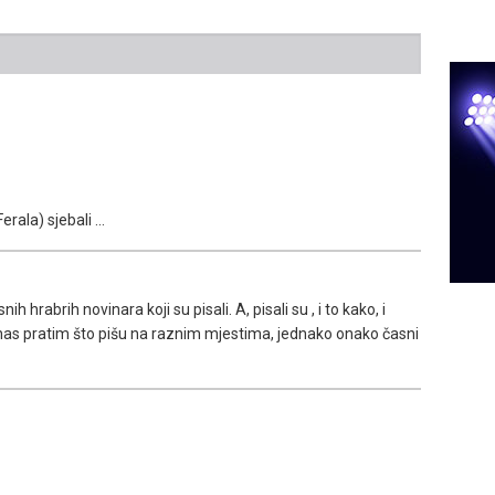
erala) sjebali ...
nih hrabrih novinara koji su pisali. A, pisali su , i to kako, i
nas pratim što pišu na raznim mjestima, jednako onako časni