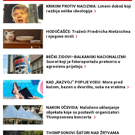
KRIKOM PROTIV NACIZMA: Limeni doboš koji
razbija velike ideologije
HODOČAŠĆE: Tražeći Friedricha Nietzschea
i njegove misli
BEČKI ZIDOVI–BALKANSKI NACIONALIZMI:
Susret koji je fotoreportažu pretvorio u
agresivnu prijetnju
KAD „RAZVOJ“ POPIJE VODU: More pred
kućom, bazen u dvorištu, suša na vratima
NAKON OČEVIDA: Naloženo uklanjanje
objekata koje su postavili organizatori
Thompsonova koncerta
THOMPSONOVI ŠATORI NAD ŽRTVAMA