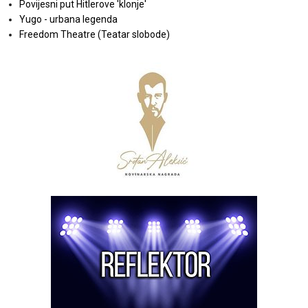
Povijesni put Hitlerove 'klonje'
Yugo - urbana legenda
Freedom Theatre (Teatar slobode)