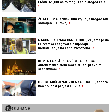
FAŠISTA: „Oni očito mogu raditi štogod žele“
ŽUTA PISMA: Kritički film koji nije mogao biti
snimljen u Turskoj
NAKON ISKORAKA CRNE GORE: „Vrijeme je da
i Hrvatska razgovara o utjecaju
menstruacije na radni život žena“
KOMENTAR LÁSZLA VÉGELA: Da li se
autokratski sistem može srušiti pravnim
sredstvima?
DRUGO MIŠLJENJE ZDENKA DUKE: Dijaspora
kao politički projekt HDZ-a
KOLUMNA