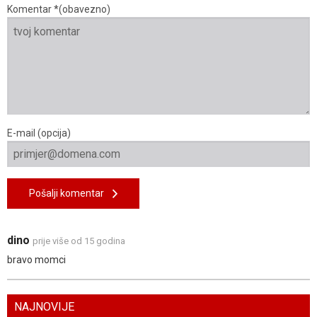
Komentar *(obavezno)
E-mail (opcija)
Pošalji komentar
dino
prije više od 15 godina
bravo momci
NAJNOVIJE