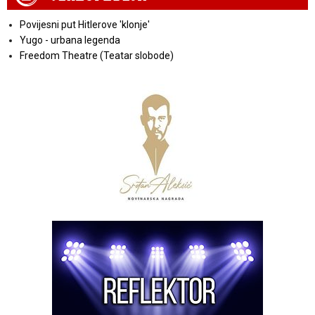
Povijesni put Hitlerove 'klonje'
Yugo - urbana legenda
Freedom Theatre (Teatar slobode)