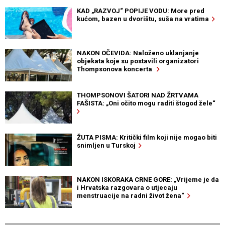
KAD „RAZVOJ“ POPIJE VODU: More pred
kućom, bazen u dvorištu, suša na vratima
NAKON OČEVIDA: Naloženo uklanjanje
objekata koje su postavili organizatori
Thompsonova koncerta
THOMPSONOVI ŠATORI NAD ŽRTVAMA
FAŠISTA: „Oni očito mogu raditi štogod žele“
ŽUTA PISMA: Kritički film koji nije mogao biti
snimljen u Turskoj
NAKON ISKORAKA CRNE GORE: „Vrijeme je da
i Hrvatska razgovara o utjecaju
menstruacije na radni život žena“