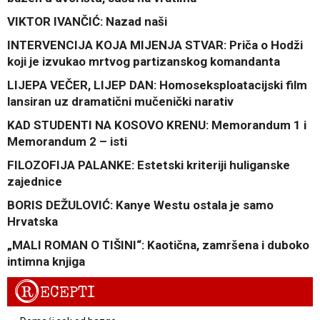
VIKTOR IVANČIĆ: Nazad naši
INTERVENCIJA KOJA MIJENJA STVAR: Priča o Hodži
koji je izvukao mrtvog partizanskog komandanta
LIJEPA VEČER, LIJEP DAN: Homoseksploatacijski film
lansiran uz dramatični mučenički narativ
KAD STUDENTI NA KOSOVO KRENU: Memorandum 1 i
Memorandum 2 – isti
FILOZOFIJA PALANKE: Estetski kriteriji huliganske
zajednice
BORIS DEŽULOVIĆ: Kanye Westu ostala je samo
Hrvatska
„MALI ROMAN O TIŠINI“: Kaotična, zamršena i duboko
intimna knjiga
R
ECEPTI