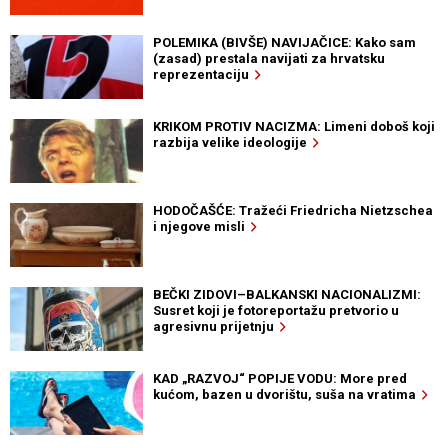
POLEMIKA (BIVŠE) NAVIJAČICE: Kako sam
(zasad) prestala navijati za hrvatsku
reprezentaciju
KRIKOM PROTIV NACIZMA: Limeni doboš koji
razbija velike ideologije
HODOČAŠĆE: Tražeći Friedricha Nietzschea
i njegove misli
BEČKI ZIDOVI–BALKANSKI NACIONALIZMI:
Susret koji je fotoreportažu pretvorio u
agresivnu prijetnju
KAD „RAZVOJ“ POPIJE VODU: More pred
kućom, bazen u dvorištu, suša na vratima