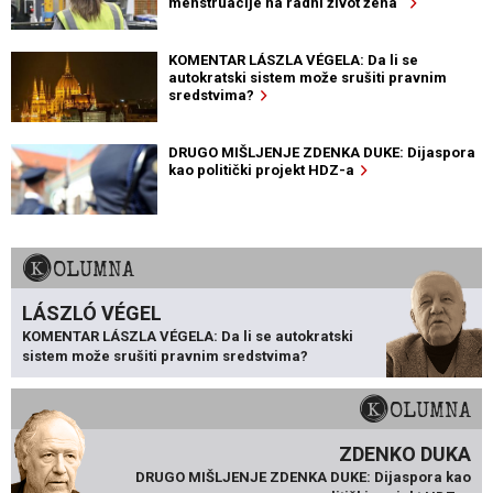
menstruacije na radni život žena“
KOMENTAR LÁSZLA VÉGELA: Da li se
autokratski sistem može srušiti pravnim
sredstvima?
DRUGO MIŠLJENJE ZDENKA DUKE: Dijaspora
kao politički projekt HDZ-a
KOLUMNA
LÁSZLÓ VÉGEL
KOMENTAR LÁSZLA VÉGELA: Da li se autokratski
sistem može srušiti pravnim sredstvima?
KOLUMNA
ZDENKO DUKA
DRUGO MIŠLJENJE ZDENKA DUKE: Dijaspora kao