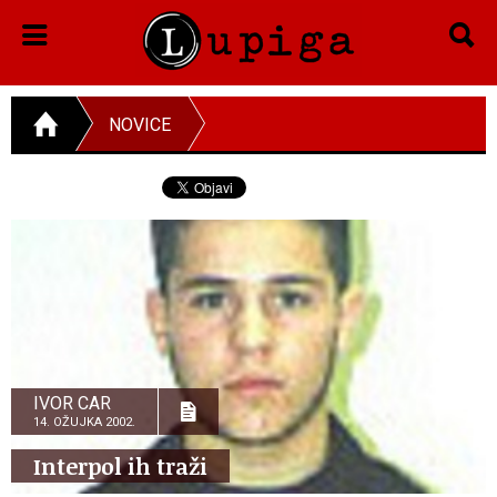
NOVICE
IVOR CAR
14. OŽUJKA 2002.
Interpol ih traži