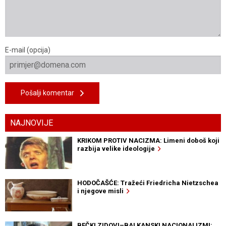
E-mail (opcija)
Pošalji komentar
NAJNOVIJE
KRIKOM PROTIV NACIZMA: Limeni doboš koji
razbija velike ideologije
HODOČAŠĆE: Tražeći Friedricha Nietzschea
i njegove misli
BEČKI ZIDOVI–BALKANSKI NACIONALIZMI: