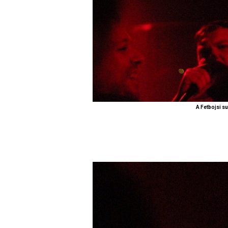
A Fetbojsi su