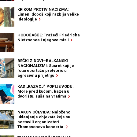
KRIKOM PROTIV NACIZMA:
Limeni doboš koji razbija velike
ideologije
HODOČAŠĆE: Tražeći Friedricha
Nietzschea i njegove misli
BEČKI ZIDOVI–BALKANSKI
NACIONALIZMI: Susret koji je
fotoreportažu pretvorio u
agresivnu prijetnju
KAD „RAZVOJ“ POPIJE VODU:
More pred kućom, bazen u
dvorištu, suša na vratima
NAKON OČEVIDA: Naloženo
uklanjanje objekata koje su
postavili organizatori
Thompsonova koncerta