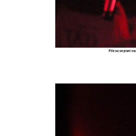
Pile su se pive i n