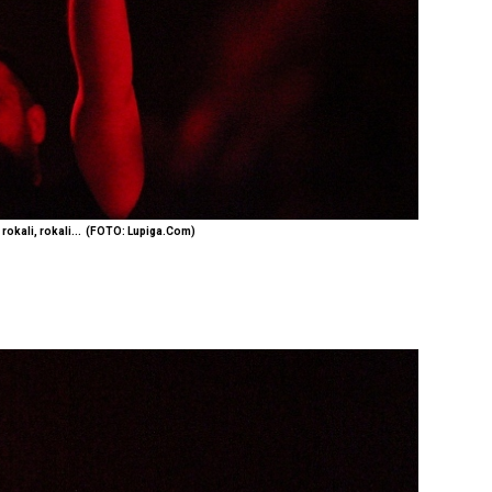
 rokali, rokali...
(FOTO: Lupiga.Com)