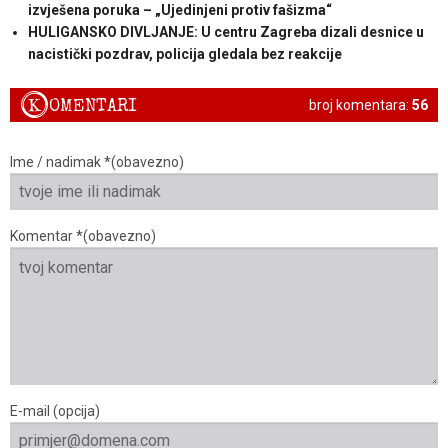
izvješena poruka – „Ujedinjeni protiv fašizma“
HULIGANSKO DIVLJANJE: U centru Zagreba dizali desnice u
nacistički pozdrav, policija gledala bez reakcije
K
OMENTARI
broj komentara:
56
Ime / nadimak *(obavezno)
Komentar *(obavezno)
E-mail (opcija)