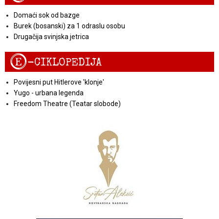
Domaći sok od bazge
Burek (bosanski) za 1 odraslu osobu
Drugačija svinjska jetrica
E
-CIKLOPEDIJA
Povijesni put Hitlerove 'klonje'
Yugo - urbana legenda
Freedom Theatre (Teatar slobode)