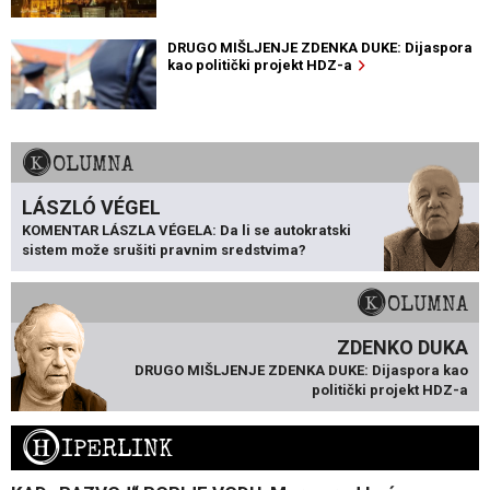
DRUGO MIŠLJENJE ZDENKA DUKE: Dijaspora
kao politički projekt HDZ-a
KOLUMNA
LÁSZLÓ VÉGEL
KOMENTAR LÁSZLA VÉGELA: Da li se autokratski
sistem može srušiti pravnim sredstvima?
KOLUMNA
ZDENKO DUKA
DRUGO MIŠLJENJE ZDENKA DUKE: Dijaspora kao
politički projekt HDZ-a
H
IPERLINK