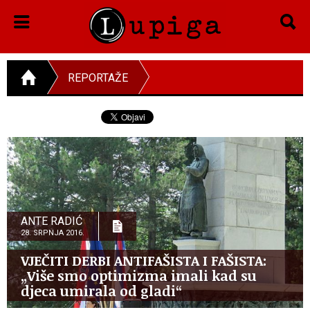
REPORTAŽE
ANTE RADIĆ
28. SRPNJA 2016.
VJEČITI DERBI ANTIFAŠISTA I FAŠISTA:
„Više smo optimizma imali kad su
djeca umirala od gladi“