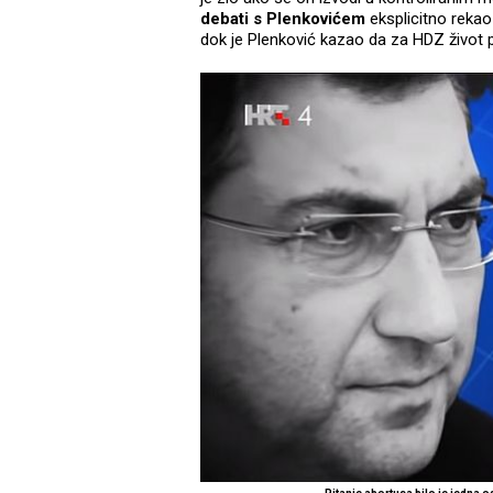
debati s Plenkovićem
eksplicitno rekao 
dok je Plenković kazao da za HDZ život p