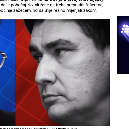
da je pobačaj zlo, ali žene ne treba prepustiti fušerima,
očinje začećem, no da „nije realno mijenjati zakon“.