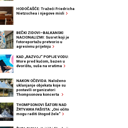
HODOČAŠĆE: Tražeći Friedricha
Nietzschea i njegove misli
BEČKI ZIDOVI–BALKANSKI
NACIONALIZMI: Susret koji je
fotoreportažu pretvorio u
agresivnu prijetnju
KAD „RAZVOJ“ POPIJE VODU:
More pred kućom, bazen u
dvorištu, suša na vratima
NAKON OČEVIDA: Naloženo
uklanjanje objekata koje su
postavili organizatori
Thompsonova koncerta
THOMPSONOVI ŠATORI NAD
ŽRTVAMA FAŠISTA: „Oni očito
mogu raditi štogod žele“