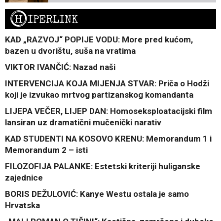
H
IPERLINK
KAD „RAZVOJ“ POPIJE VODU: More pred kućom,
bazen u dvorištu, suša na vratima
VIKTOR IVANČIĆ: Nazad naši
INTERVENCIJA KOJA MIJENJA STVAR: Priča o Hodži
koji je izvukao mrtvog partizanskog komandanta
LIJEPA VEČER, LIJEP DAN: Homoseksploatacijski film
lansiran uz dramatični mučenički narativ
KAD STUDENTI NA KOSOVO KRENU: Memorandum 1 i
Memorandum 2 – isti
FILOZOFIJA PALANKE: Estetski kriteriji huliganske
zajednice
BORIS DEŽULOVIĆ: Kanye Westu ostala je samo
Hrvatska