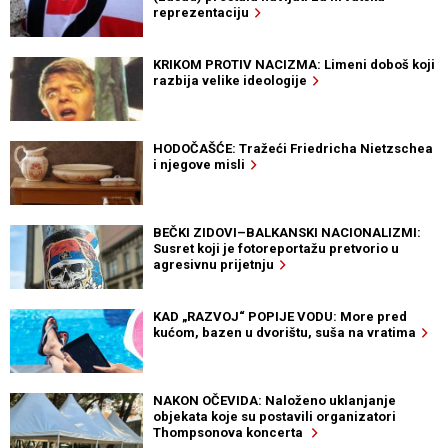
reprezentaciju
KRIKOM PROTIV NACIZMA: Limeni doboš koji
razbija velike ideologije
HODOČAŠĆE: Tražeći Friedricha Nietzschea
i njegove misli
BEČKI ZIDOVI–BALKANSKI NACIONALIZMI:
Susret koji je fotoreportažu pretvorio u
agresivnu prijetnju
KAD „RAZVOJ“ POPIJE VODU: More pred
kućom, bazen u dvorištu, suša na vratima
NAKON OČEVIDA: Naloženo uklanjanje
objekata koje su postavili organizatori
Thompsonova koncerta