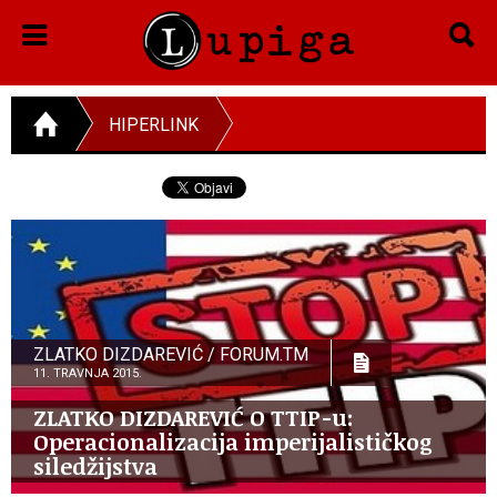
HIPERLINK
ZLATKO DIZDAREVIĆ / FORUM.TM
11. TRAVNJA 2015.
ZLATKO DIZDAREVIĆ O TTIP-u:
Operacionalizacija imperijalističkog
siledžijstva