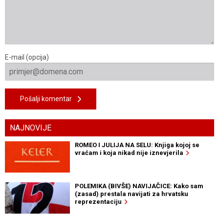
E-mail (opcija)
Pošalji komentar
NAJNOVIJE
ROMEO I JULIJA NA SELU: Knjiga kojoj se
vraćam i koja nikad nije iznevjerila
POLEMIKA (BIVŠE) NAVIJAČICE: Kako sam
(zasad) prestala navijati za hrvatsku
reprezentaciju