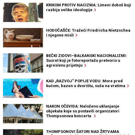
KRIKOM PROTIV NACIZMA: Limeni doboš koji
razbija velike ideologije
HODOČAŠĆE: Tražeći Friedricha Nietzschea
i njegove misli
BEČKI ZIDOVI–BALKANSKI NACIONALIZMI:
Susret koji je fotoreportažu pretvorio u
agresivnu prijetnju
KAD „RAZVOJ“ POPIJE VODU: More pred
kućom, bazen u dvorištu, suša na vratima
NAKON OČEVIDA: Naloženo uklanjanje
objekata koje su postavili organizatori
Thompsonova koncerta
THOMPSONOVI ŠATORI NAD ŽRTVAMA