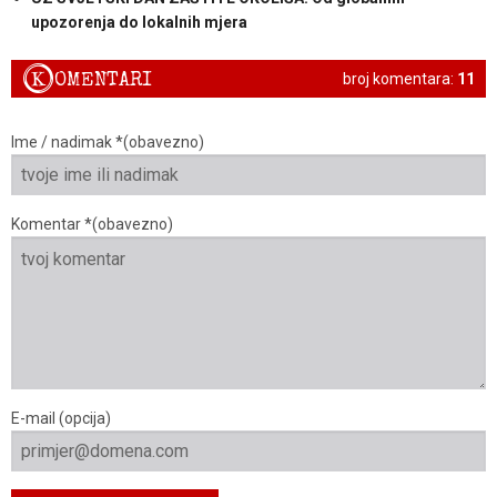
upozorenja do lokalnih mjera
K
OMENTARI
broj komentara:
11
Ime / nadimak *(obavezno)
Komentar *(obavezno)
E-mail (opcija)