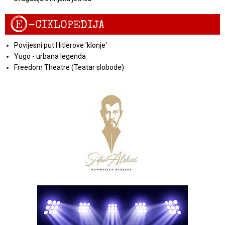
E
-CIKLOPEDIJA
Povijesni put Hitlerove 'klonje'
Yugo - urbana legenda
Freedom Theatre (Teatar slobode)