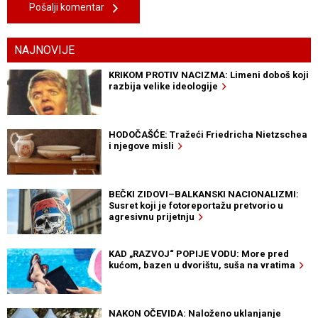
Pošalji komentar
NAJNOVIJE
KRIKOM PROTIV NACIZMA: Limeni doboš koji
razbija velike ideologije
HODOČAŠĆE: Tražeći Friedricha Nietzschea
i njegove misli
BEČKI ZIDOVI–BALKANSKI NACIONALIZMI:
Susret koji je fotoreportažu pretvorio u
agresivnu prijetnju
KAD „RAZVOJ“ POPIJE VODU: More pred
kućom, bazen u dvorištu, suša na vratima
NAKON OČEVIDA: Naloženo uklanjanje