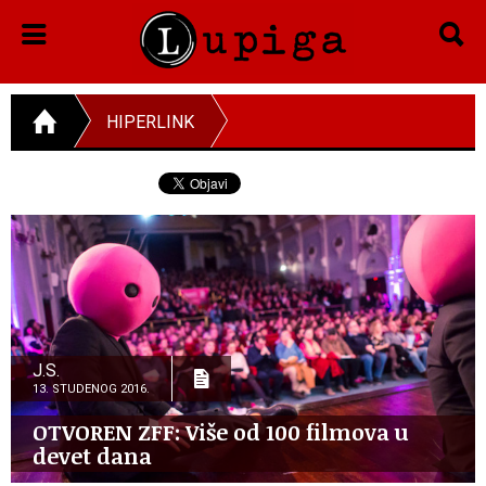
HIPERLINK
J.S.
13. STUDENOG 2016.
OTVOREN ZFF: Više od 100 filmova u
devet dana