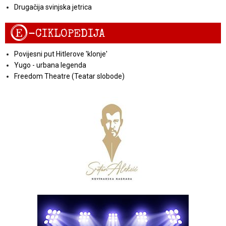
Drugačija svinjska jetrica
E
-CIKLOPEDIJA
Povijesni put Hitlerove 'klonje'
Yugo - urbana legenda
Freedom Theatre (Teatar slobode)