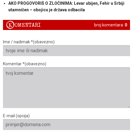
AKO PROGOVORIŠ O ZLOČINIMA: Levar ubijen, Fehir u Srbiji
utamničen – obojicu je država odbacila
K
OMENTARI
broj komentara:
0
Ime / nadimak *(obavezno)
Komentar *(obavezno)
E-mail (opcija)