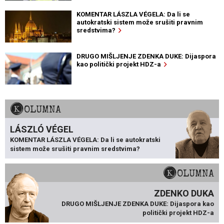
KOMENTAR LÁSZLA VÉGELA: Da li se
autokratski sistem može srušiti pravnim
sredstvima?
DRUGO MIŠLJENJE ZDENKA DUKE: Dijaspora
kao politički projekt HDZ-a
KOLUMNA
LÁSZLÓ VÉGEL
KOMENTAR LÁSZLA VÉGELA: Da li se autokratski
sistem može srušiti pravnim sredstvima?
KOLUMNA
ZDENKO DUKA
DRUGO MIŠLJENJE ZDENKA DUKE: Dijaspora kao
politički projekt HDZ-a