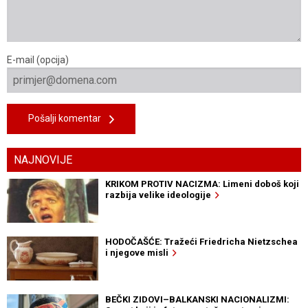
E-mail (opcija)
Pošalji komentar
NAJNOVIJE
KRIKOM PROTIV NACIZMA: Limeni doboš koji
razbija velike ideologije
HODOČAŠĆE: Tražeći Friedricha Nietzschea
i njegove misli
BEČKI ZIDOVI–BALKANSKI NACIONALIZMI: