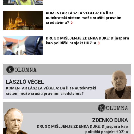
KOMENTAR LÁSZLA VÉGELA: Da li se
autokratski sistem može srušiti pravnim
sredstvima?
DRUGO MIŠLJENJE ZDENKA DUKE: Dijaspora
kao politički projekt HDZ-a
KOLUMNA
LÁSZLÓ VÉGEL
KOMENTAR LÁSZLA VÉGELA: Da li se autokratski
sistem može srušiti pravnim sredstvima?
KOLUMNA
ZDENKO DUKA
DRUGO MIŠLJENJE ZDENKA DUKE: Dijaspora kao
politički projekt HDZ-a