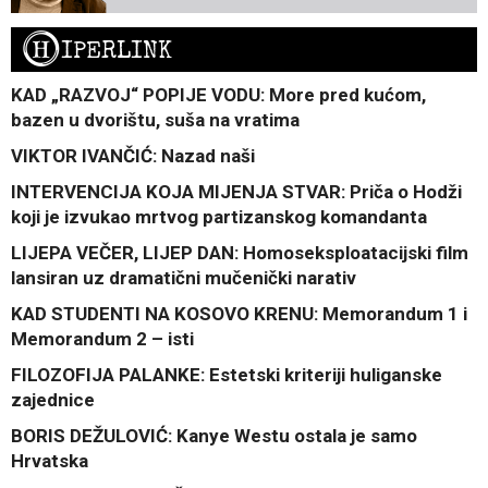
H
IPERLINK
KAD „RAZVOJ“ POPIJE VODU: More pred kućom,
bazen u dvorištu, suša na vratima
VIKTOR IVANČIĆ: Nazad naši
INTERVENCIJA KOJA MIJENJA STVAR: Priča o Hodži
koji je izvukao mrtvog partizanskog komandanta
LIJEPA VEČER, LIJEP DAN: Homoseksploatacijski film
lansiran uz dramatični mučenički narativ
KAD STUDENTI NA KOSOVO KRENU: Memorandum 1 i
Memorandum 2 – isti
FILOZOFIJA PALANKE: Estetski kriteriji huliganske
zajednice
BORIS DEŽULOVIĆ: Kanye Westu ostala je samo
Hrvatska