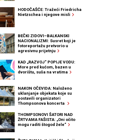
HODOČAŠĆE: Tražeći Friedricha
Nietzschea i njegove misli
BEČKI ZIDOVI–BALKANSKI
NACIONALIZMI: Susret koji je
fotoreportažu pretvorio u
agresivnu prijetnju
KAD „RAZVOJ“ POPIJE VODU:
More pred kućom, bazen u
dvorištu, suša na vratima
NAKON OČEVIDA: Naloženo
uklanjanje objekata koje su
postavili organizatori
Thompsonova koncerta
THOMPSONOVI ŠATORI NAD
ŽRTVAMA FAŠISTA: „Oni očito
mogu raditi štogod žele“