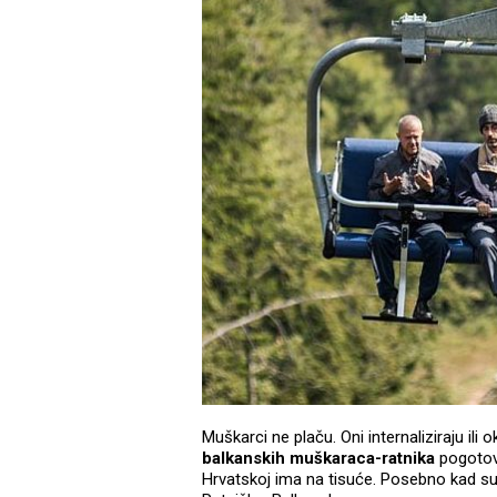
Muškarci ne plaču. Oni internaliziraju ili 
balkanskih muškaraca-ratnika
pogotovo
Hrvatskoj ima na tisuće. Posebno kad su t