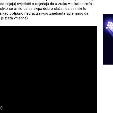
ju da tinjaju) svjedoči o osjećaju da u zraku visi katastrofa i
oliko se činilo da se ekipa dobro slaže i da se neki tu
ća
kao potpuno neuračunljivog zajebanta spremnog da
je zlata vrijedna).