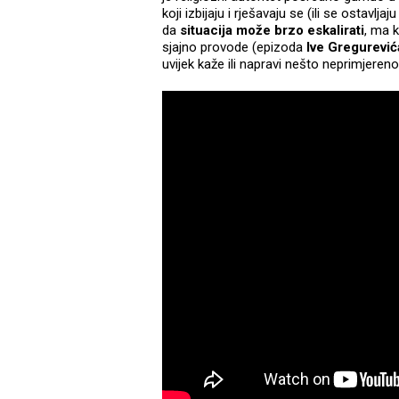
koji izbijaju i rješavaju se (ili se ostavlja
da
situacija može brzo eskalirati
, ma k
sjajno provode (epizoda
Ive Gregurevi
uvijek kaže ili napravi nešto neprimjereno 