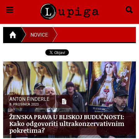
NOVICE
ANTON FINDERLE
8. PROSINCA 2023.
ŽENSKA PRAVA U BLISKOJ BUDUĆNOSTI:
Kako odgovoriti ultrakonzervativnim
pokretima?