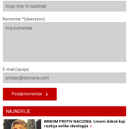
Komentar *(obavezno)
E-mail (opcija)
Pošalji komentar
NAJNOVIJE
KRIKOM PROTIV NACIZMA: Limeni doboš koji
razbija velike ideologije