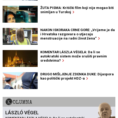
ŽUTA PISMA: Kritički film koji nije mogao biti
snimljen u Turskoj
NAKON ISKORAKA CRNE GORE: „Vrijeme je da
i Hrvatska razgovara o utjecaju
menstruacije na radni život žena“
KOMENTAR LÁSZLA VÉGELA: Da li se
autokratski sistem može srušiti pravnim
sredstvima?
DRUGO MIŠLJENJE ZDENKA DUKE: Dijaspora
kao politički projekt HDZ-a
KOLUMNA
LÁSZLÓ VÉGEL