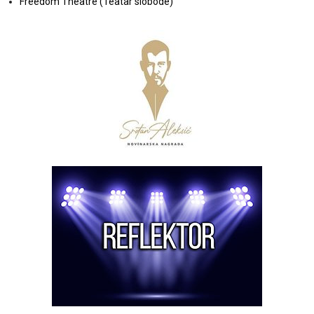
Freedom Theatre (Teatar slobode)