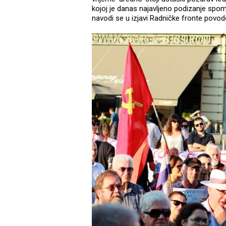
kojoj je danas najavljeno podizanje spom
navodi se u izjavi Radničke fronte povo