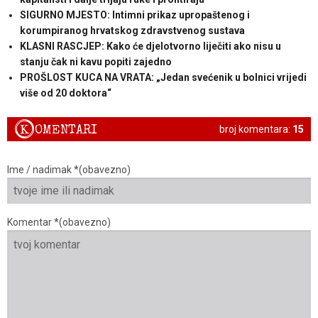
SIGURNO MJESTO: Intimni prikaz upropaštenog i
korumpiranog hrvatskog zdravstvenog sustava
KLASNI RASCJEP: Kako će djelotvorno liječiti ako nisu u
stanju čak ni kavu popiti zajedno
PROŠLOST KUCA NA VRATA: „Jedan svećenik u bolnici vrijedi
više od 20 doktora“
K
OMENTARI
broj komentara:
15
Ime / nadimak *(obavezno)
Komentar *(obavezno)