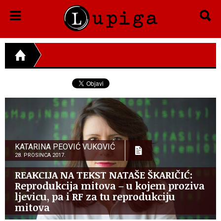
KATARINA PEOVIĆ VUKOVIĆ
28. PROSINCA 2017.
REAKCIJA NA TEKST NATAŠE ŠKARIČIĆ:
Reprodukcija mitova – u kojem proziva
ljevicu, pa i RF za tu reprodukciju
mitova