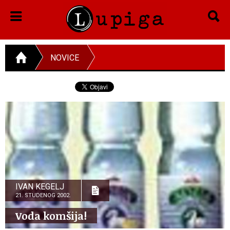
NOVICE
IVAN KEGELJ
21. STUDENOG 2002.
Voda komšija!