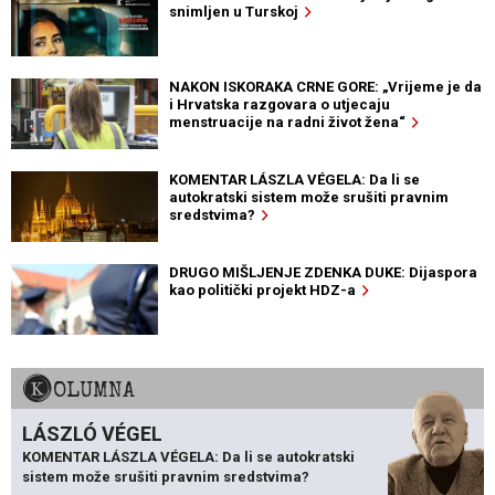
snimljen u Turskoj
NAKON ISKORAKA CRNE GORE: „Vrijeme je da
i Hrvatska razgovara o utjecaju
menstruacije na radni život žena“
KOMENTAR LÁSZLA VÉGELA: Da li se
autokratski sistem može srušiti pravnim
sredstvima?
DRUGO MIŠLJENJE ZDENKA DUKE: Dijaspora
kao politički projekt HDZ-a
KOLUMNA
LÁSZLÓ VÉGEL
KOMENTAR LÁSZLA VÉGELA: Da li se autokratski
sistem može srušiti pravnim sredstvima?