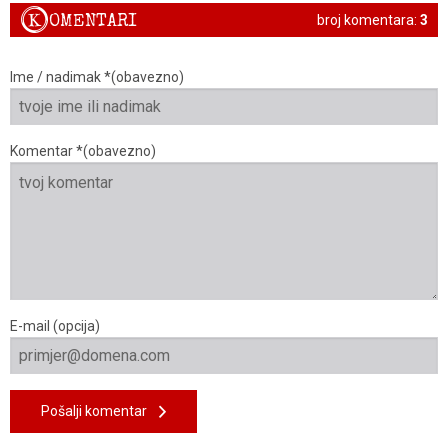
K
OMENTARI
broj komentara:
3
Ime / nadimak *(obavezno)
Komentar *(obavezno)
E-mail (opcija)
Pošalji komentar