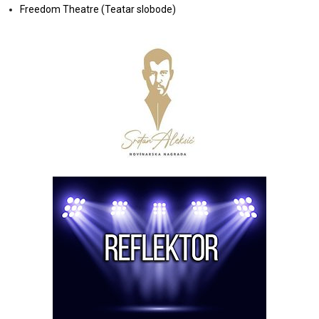
Freedom Theatre (Teatar slobode)