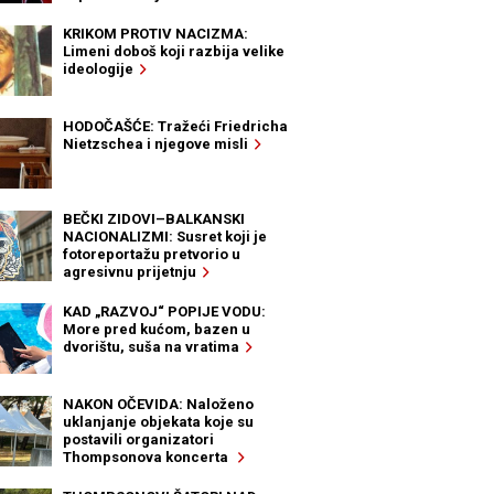
KRIKOM PROTIV NACIZMA:
Limeni doboš koji razbija velike
ideologije
HODOČAŠĆE: Tražeći Friedricha
Nietzschea i njegove misli
BEČKI ZIDOVI–BALKANSKI
NACIONALIZMI: Susret koji je
fotoreportažu pretvorio u
agresivnu prijetnju
KAD „RAZVOJ“ POPIJE VODU:
More pred kućom, bazen u
dvorištu, suša na vratima
NAKON OČEVIDA: Naloženo
uklanjanje objekata koje su
postavili organizatori
Thompsonova koncerta