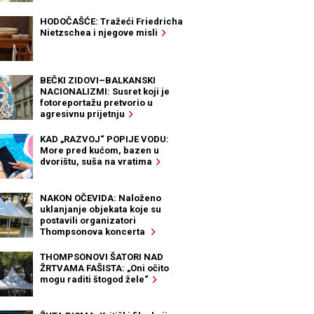
HODOČAŠĆE: Tražeći Friedricha
Nietzschea i njegove misli
BEČKI ZIDOVI–BALKANSKI
NACIONALIZMI: Susret koji je
fotoreportažu pretvorio u
agresivnu prijetnju
KAD „RAZVOJ“ POPIJE VODU:
More pred kućom, bazen u
dvorištu, suša na vratima
NAKON OČEVIDA: Naloženo
uklanjanje objekata koje su
postavili organizatori
Thompsonova koncerta
THOMPSONOVI ŠATORI NAD
ŽRTVAMA FAŠISTA: „Oni očito
mogu raditi štogod žele“