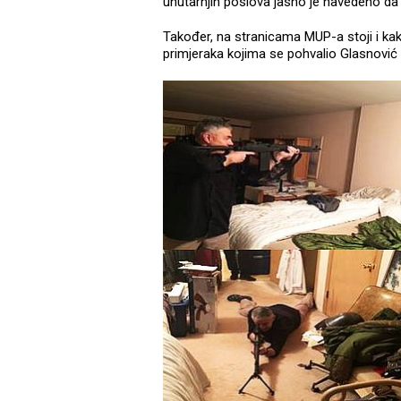
unutarnjih poslova jasno je navedeno da
Također, na stranicama MUP-a stoji i kak
primjeraka kojima se pohvalio Glasnović