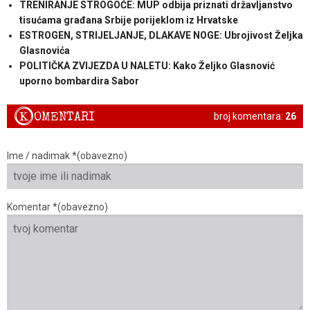
TRENIRANJE STROGOĆE: MUP odbija priznati državljanstvo
tisućama građana Srbije porijeklom iz Hrvatske
ESTROGEN, STRIJELJANJE, DLAKAVE NOGE: Ubrojivost Željka
Glasnovića
POLITIČKA ZVIJEZDA U NALETU: Kako Željko Glasnović
uporno bombardira Sabor
K
OMENTARI
broj komentara:
26
Ime / nadimak *(obavezno)
Komentar *(obavezno)