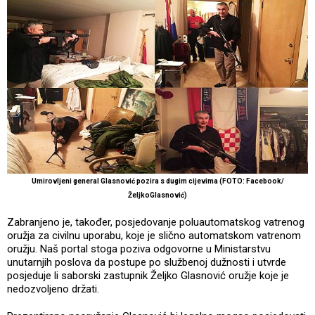
Umirovljeni general Glasnović pozira s dugim cijevima (FOTO: Facebook/
ŽeljkoGlasnović)
Zabranjeno je, također, posjedovanje poluautomatskog vatrenog
oružja za civilnu uporabu, koje je slično automatskom vatrenom
oružju. Naš portal stoga poziva odgovorne u Ministarstvu
unutarnjih poslova da postupe po službenoj dužnosti i utvrde
posjeduje li saborski zastupnik Željko Glasnović oružje koje je
nedozvoljeno držati.