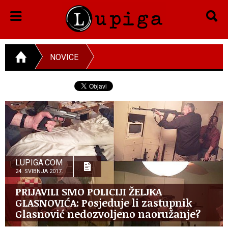
NOVICE
LUPIGA.COM
24. SVIBNJA 2017.
PRIJAVILI SMO POLICIJI ŽELJKA
GLASNOVIĆA: Posjeduje li zastupnik
Glasnović nedozvoljeno naoružanje?