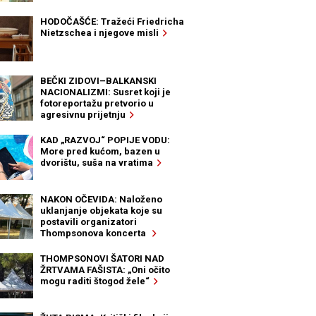
HODOČAŠĆE: Tražeći Friedricha
Nietzschea i njegove misli
BEČKI ZIDOVI–BALKANSKI
NACIONALIZMI: Susret koji je
fotoreportažu pretvorio u
agresivnu prijetnju
KAD „RAZVOJ“ POPIJE VODU:
More pred kućom, bazen u
dvorištu, suša na vratima
NAKON OČEVIDA: Naloženo
uklanjanje objekata koje su
postavili organizatori
Thompsonova koncerta
THOMPSONOVI ŠATORI NAD
ŽRTVAMA FAŠISTA: „Oni očito
mogu raditi štogod žele“