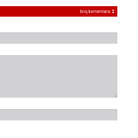
broj komentara:
2