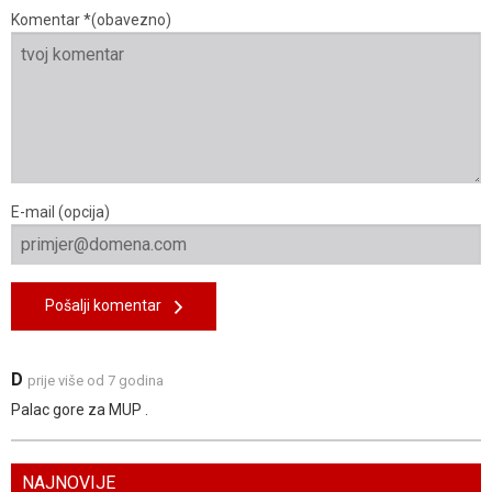
Komentar *(obavezno)
E-mail (opcija)
Pošalji komentar
D
prije više od 7 godina
Palac gore za MUP .
NAJNOVIJE