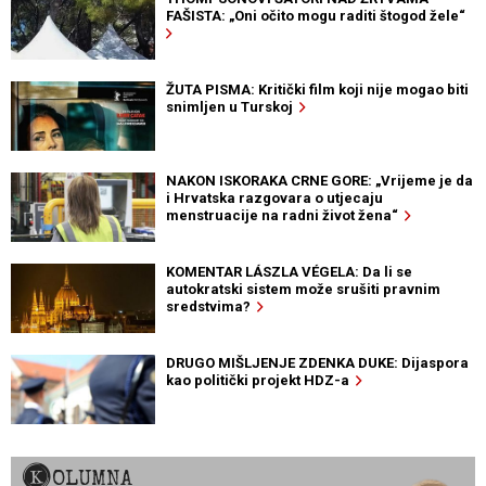
FAŠISTA: „Oni očito mogu raditi štogod žele“
ŽUTA PISMA: Kritički film koji nije mogao biti
snimljen u Turskoj
NAKON ISKORAKA CRNE GORE: „Vrijeme je da
i Hrvatska razgovara o utjecaju
menstruacije na radni život žena“
KOMENTAR LÁSZLA VÉGELA: Da li se
autokratski sistem može srušiti pravnim
sredstvima?
DRUGO MIŠLJENJE ZDENKA DUKE: Dijaspora
kao politički projekt HDZ-a
KOLUMNA