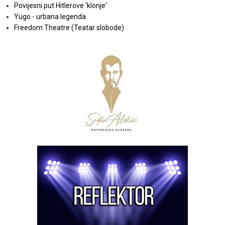
Povijesni put Hitlerove 'klonje'
Yugo - urbana legenda
Freedom Theatre (Teatar slobode)