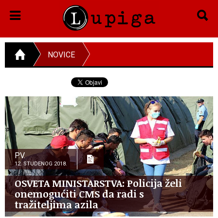
NOVICE
P.V.
12. STUDENOG 2018.
OSVETA MINISTARSTVA: Policija želi
onemogućiti CMS da radi s
tražiteljima azila