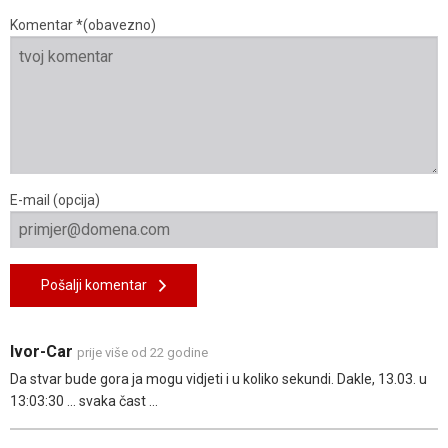
Komentar *(obavezno)
E-mail (opcija)
Pošalji komentar
Ivor-Car
prije više od 22 godine
Da stvar bude gora ja mogu vidjeti i u koliko sekundi. Dakle, 13.03. u
13:03:30 ... svaka čast ...