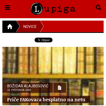
NOVICE
BOŽIDAR ALAJBEGOVIĆ
22. PROSINCA 2003.
Priče FAKovaca besplatno na netu