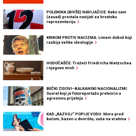
POLEMIKA (BIVŠE) NAVIJAČICE: Kako sam
(zasad) prestala navijati za hrvatsku
reprezentaciju
KRIKOM PROTIV NACIZMA: Limeni doboš koji
razbija velike ideologije
HODOČAŠĆE: Tražeći Friedricha Nietzschea
i njegove misli
BEČKI ZIDOVI–BALKANSKI NACIONALIZMI:
Susret koji je fotoreportažu pretvorio u
agresivnu prijetnju
KAD „RAZVOJ“ POPIJE VODU: More pred
kućom, bazen u dvorištu, suša na vratima