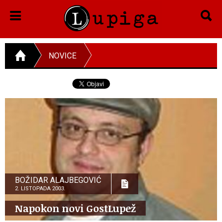
NOVICE
BOŽIDAR ALAJBEGOVIĆ
2. LISTOPADA 2003.
Napokon novi GostLupež