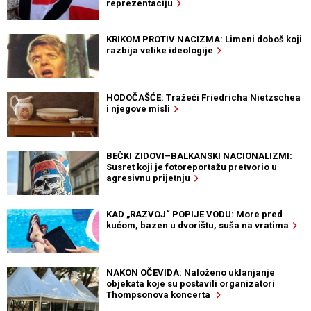
reprezentaciju
KRIKOM PROTIV NACIZMA: Limeni doboš koji
razbija velike ideologije
HODOČAŠĆE: Tražeći Friedricha Nietzschea
i njegove misli
BEČKI ZIDOVI–BALKANSKI NACIONALIZMI:
Susret koji je fotoreportažu pretvorio u
agresivnu prijetnju
KAD „RAZVOJ“ POPIJE VODU: More pred
kućom, bazen u dvorištu, suša na vratima
NAKON OČEVIDA: Naloženo uklanjanje
objekata koje su postavili organizatori
Thompsonova koncerta